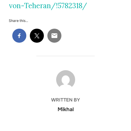
von-Teheran/!5782318/
Share this...
POST AUTHOR
WRITTEN BY
Mikhal